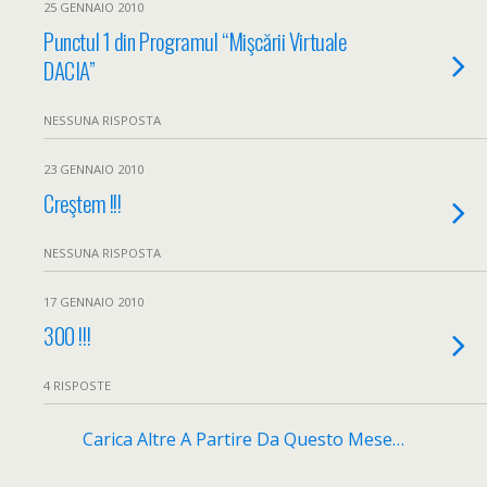
25 GENNAIO 2010
Punctul 1 din Programul “Mişcării Virtuale
DACIA”
NESSUNA RISPOSTA
23 GENNAIO 2010
Creştem !!!
NESSUNA RISPOSTA
17 GENNAIO 2010
300 !!!
4 RISPOSTE
Carica Altre A Partire Da Questo Mese…