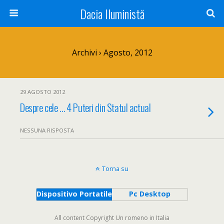
Dacia Iluministă
Archivi › Agosto, 2012
29 AGOSTO 2012
Despre cele … 4 Puteri din Statul actual
NESSUNA RISPOSTA
Torna su
Dispositivo Portatile
Pc Desktop
All content Copyright Un romeno in Italia