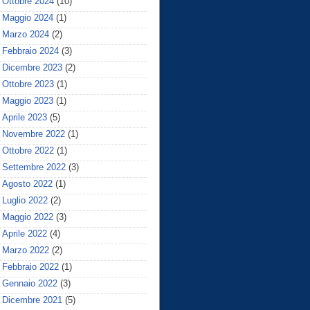
Ottobre 2024
(10)
Maggio 2024
(1)
Marzo 2024
(2)
Febbraio 2024
(3)
Dicembre 2023
(2)
Ottobre 2023
(1)
Maggio 2023
(1)
Aprile 2023
(5)
Novembre 2022
(1)
Ottobre 2022
(1)
Settembre 2022
(3)
Agosto 2022
(1)
Luglio 2022
(2)
Maggio 2022
(3)
Aprile 2022
(4)
Marzo 2022
(2)
Febbraio 2022
(1)
Gennaio 2022
(3)
Dicembre 2021
(5)