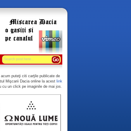
acum puteţi citi carţile publicate de
tul Mişcarii Dacia online la acest
link
 cu un click pe imaginile de mai jos.