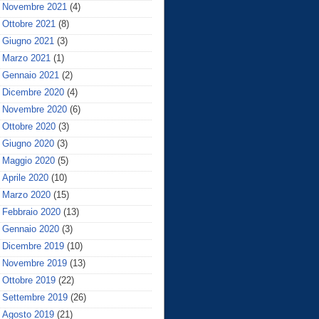
Novembre 2021
(4)
Ottobre 2021
(8)
Giugno 2021
(3)
Marzo 2021
(1)
Gennaio 2021
(2)
Dicembre 2020
(4)
Novembre 2020
(6)
Ottobre 2020
(3)
Giugno 2020
(3)
Maggio 2020
(5)
Aprile 2020
(10)
Marzo 2020
(15)
Febbraio 2020
(13)
Gennaio 2020
(3)
Dicembre 2019
(10)
Novembre 2019
(13)
Ottobre 2019
(22)
Settembre 2019
(26)
Agosto 2019
(21)