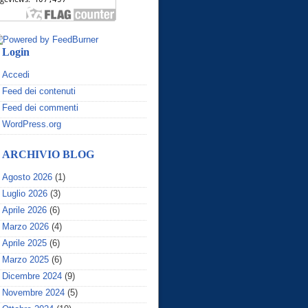
Login
Accedi
Feed dei contenuti
Feed dei commenti
WordPress.org
ARCHIVIO BLOG
Agosto 2026
(1)
Luglio 2026
(3)
Aprile 2026
(6)
Marzo 2026
(4)
Aprile 2025
(6)
Marzo 2025
(6)
Dicembre 2024
(9)
Novembre 2024
(5)