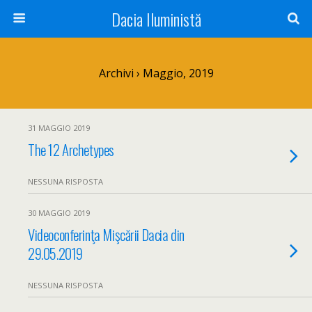
Dacia Iluministă
Archivi › Maggio, 2019
31 MAGGIO 2019
The 12 Archetypes
NESSUNA RISPOSTA
30 MAGGIO 2019
Videoconferinţa Mişcării Dacia din
29.05.2019
NESSUNA RISPOSTA