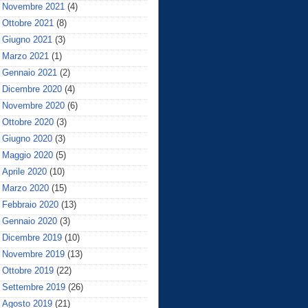
Novembre 2021
(4)
Ottobre 2021
(8)
Giugno 2021
(3)
Marzo 2021
(1)
Gennaio 2021
(2)
Dicembre 2020
(4)
Novembre 2020
(6)
Ottobre 2020
(3)
Giugno 2020
(3)
Maggio 2020
(5)
Aprile 2020
(10)
Marzo 2020
(15)
Febbraio 2020
(13)
Gennaio 2020
(3)
Dicembre 2019
(10)
Novembre 2019
(13)
Ottobre 2019
(22)
Settembre 2019
(26)
Agosto 2019
(21)