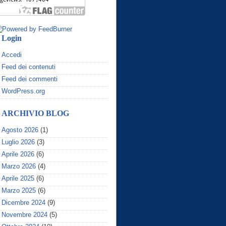
Login
Accedi
Feed dei contenuti
Feed dei commenti
WordPress.org
ARCHIVIO BLOG
Agosto 2026
(1)
Luglio 2026
(3)
Aprile 2026
(6)
Marzo 2026
(4)
Aprile 2025
(6)
Marzo 2025
(6)
Dicembre 2024
(9)
Novembre 2024
(5)