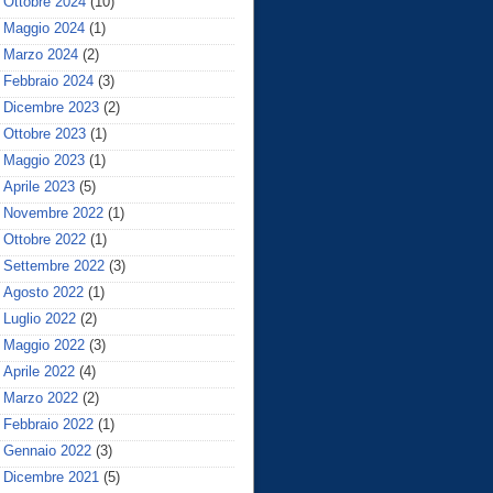
Ottobre 2024
(10)
Maggio 2024
(1)
Marzo 2024
(2)
Febbraio 2024
(3)
Dicembre 2023
(2)
Ottobre 2023
(1)
Maggio 2023
(1)
Aprile 2023
(5)
Novembre 2022
(1)
Ottobre 2022
(1)
Settembre 2022
(3)
Agosto 2022
(1)
Luglio 2022
(2)
Maggio 2022
(3)
Aprile 2022
(4)
Marzo 2022
(2)
Febbraio 2022
(1)
Gennaio 2022
(3)
Dicembre 2021
(5)