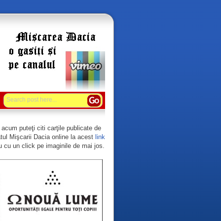
acum puteţi citi carţile publicate de
tul Mişcarii Dacia online la acest
link
 cu un click pe imaginile de mai jos.