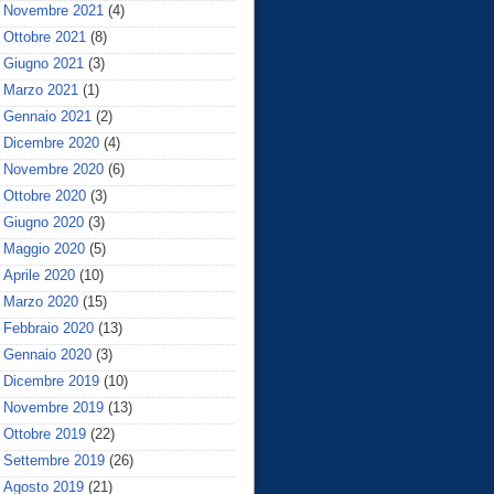
Novembre 2021
(4)
Ottobre 2021
(8)
Giugno 2021
(3)
Marzo 2021
(1)
Gennaio 2021
(2)
Dicembre 2020
(4)
Novembre 2020
(6)
Ottobre 2020
(3)
Giugno 2020
(3)
Maggio 2020
(5)
Aprile 2020
(10)
Marzo 2020
(15)
Febbraio 2020
(13)
Gennaio 2020
(3)
Dicembre 2019
(10)
Novembre 2019
(13)
Ottobre 2019
(22)
Settembre 2019
(26)
Agosto 2019
(21)