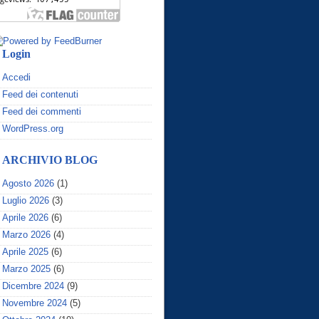
Login
Accedi
Feed dei contenuti
Feed dei commenti
WordPress.org
ARCHIVIO BLOG
Agosto 2026
(1)
Luglio 2026
(3)
Aprile 2026
(6)
Marzo 2026
(4)
Aprile 2025
(6)
Marzo 2025
(6)
Dicembre 2024
(9)
Novembre 2024
(5)