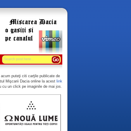
acum puteţi citi carţile publicate de
tul Mişcarii Dacia online la acest
link
 cu un click pe imaginile de mai jos.