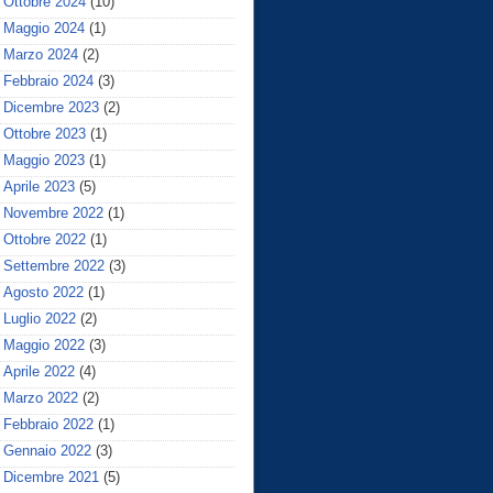
Ottobre 2024
(10)
Maggio 2024
(1)
Marzo 2024
(2)
Febbraio 2024
(3)
Dicembre 2023
(2)
Ottobre 2023
(1)
Maggio 2023
(1)
Aprile 2023
(5)
Novembre 2022
(1)
Ottobre 2022
(1)
Settembre 2022
(3)
Agosto 2022
(1)
Luglio 2022
(2)
Maggio 2022
(3)
Aprile 2022
(4)
Marzo 2022
(2)
Febbraio 2022
(1)
Gennaio 2022
(3)
Dicembre 2021
(5)