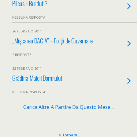
Pileus = Burduf ?
NESSUNA RISPOSTA
26 FEBBRAIO 2011
„Mişcarea DACIA” – Forţă de Guvernare
2 RISPOSTE
22 FEBBRAIO 2011
Grădina Maicii Domnului
NESSUNA RISPOSTA
Carica Altre A Partire Da Questo Mese…
Torna su