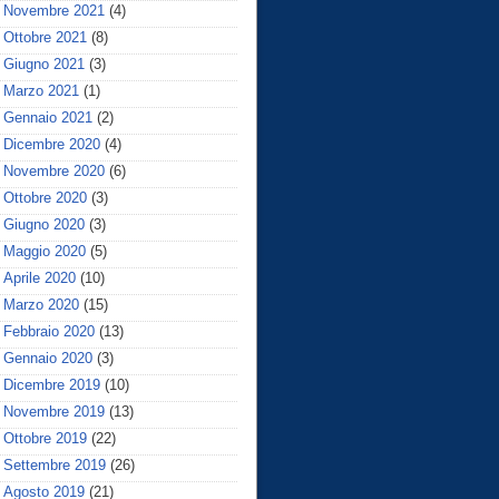
Novembre 2021
(4)
Ottobre 2021
(8)
Giugno 2021
(3)
Marzo 2021
(1)
Gennaio 2021
(2)
Dicembre 2020
(4)
Novembre 2020
(6)
Ottobre 2020
(3)
Giugno 2020
(3)
Maggio 2020
(5)
Aprile 2020
(10)
Marzo 2020
(15)
Febbraio 2020
(13)
Gennaio 2020
(3)
Dicembre 2019
(10)
Novembre 2019
(13)
Ottobre 2019
(22)
Settembre 2019
(26)
Agosto 2019
(21)