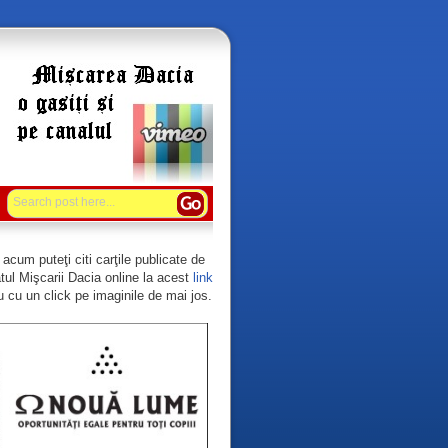
acum puteţi citi carţile publicate de
tul Mişcarii Dacia online la acest
link
 cu un click pe imaginile de mai jos.