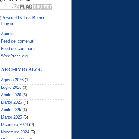
Login
Accedi
Feed dei contenuti
Feed dei commenti
WordPress.org
ARCHIVIO BLOG
Agosto 2026
(1)
Luglio 2026
(3)
Aprile 2026
(6)
Marzo 2026
(4)
Aprile 2025
(6)
Marzo 2025
(6)
Dicembre 2024
(9)
Novembre 2024
(5)