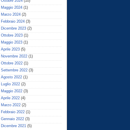
Ottobre 2024
(10)
Maggio 2024
(1)
Marzo 2024
(2)
Febbraio 2024
(3)
Dicembre 2023
(2)
Ottobre 2023
(1)
Maggio 2023
(1)
Aprile 2023
(5)
Novembre 2022
(1)
Ottobre 2022
(1)
Settembre 2022
(3)
Agosto 2022
(1)
Luglio 2022
(2)
Maggio 2022
(3)
Aprile 2022
(4)
Marzo 2022
(2)
Febbraio 2022
(1)
Gennaio 2022
(3)
Dicembre 2021
(5)