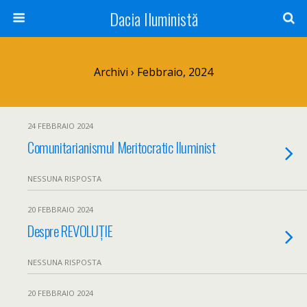
Dacia Iluministă
Archivi › Febbraio, 2024
24 FEBBRAIO 2024
Comunitarianismul Meritocratic Iluminist
NESSUNA RISPOSTA
20 FEBBRAIO 2024
Despre REVOLUȚIE
NESSUNA RISPOSTA
20 FEBBRAIO 2024