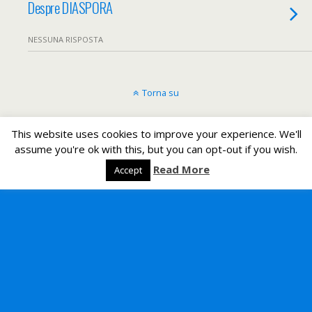
Despre DIASPORA
NESSUNA RISPOSTA
Torna su
Dispositivo Portatile
Pc Desktop
This website uses cookies to improve your experience. We'll
assume you're ok with this, but you can opt-out if you wish.
All content Copyright Un romeno in Italia
Read More
Accept