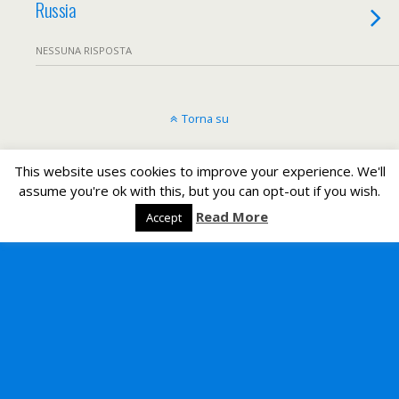
Russia
NESSUNA RISPOSTA
Torna su
Dispositivo Portatile
Pc Desktop
This website uses cookies to improve your experience. We'll
assume you're ok with this, but you can opt-out if you wish.
All content Copyright Un romeno in Italia
Read More
Accept