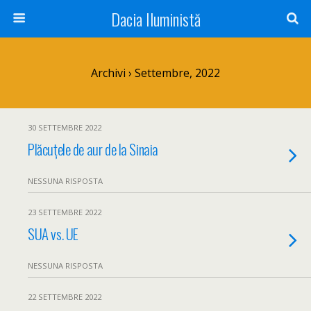
Dacia Iluministă
Archivi › Settembre, 2022
30 SETTEMBRE 2022
Plăcuțele de aur de la Sinaia
NESSUNA RISPOSTA
23 SETTEMBRE 2022
SUA vs. UE
NESSUNA RISPOSTA
22 SETTEMBRE 2022