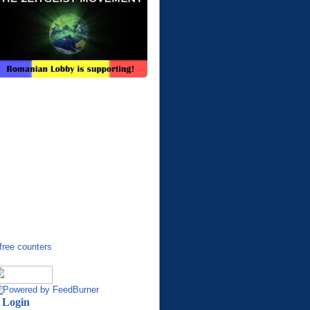
Login