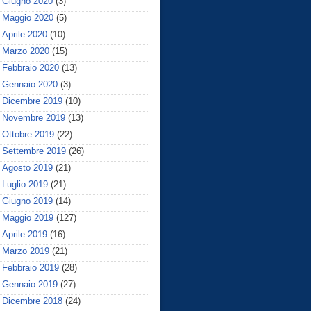
Giugno 2020
(3)
Maggio 2020
(5)
Aprile 2020
(10)
Marzo 2020
(15)
Febbraio 2020
(13)
Gennaio 2020
(3)
Dicembre 2019
(10)
Novembre 2019
(13)
Ottobre 2019
(22)
Settembre 2019
(26)
Agosto 2019
(21)
Luglio 2019
(21)
Giugno 2019
(14)
Maggio 2019
(127)
Aprile 2019
(16)
Marzo 2019
(21)
Febbraio 2019
(28)
Gennaio 2019
(27)
Dicembre 2018
(24)