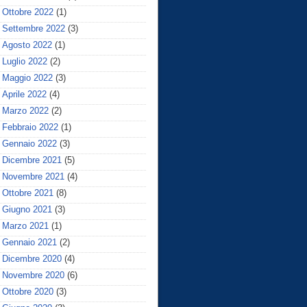
Ottobre 2022
(1)
Settembre 2022
(3)
Agosto 2022
(1)
Luglio 2022
(2)
Maggio 2022
(3)
Aprile 2022
(4)
Marzo 2022
(2)
Febbraio 2022
(1)
Gennaio 2022
(3)
Dicembre 2021
(5)
Novembre 2021
(4)
Ottobre 2021
(8)
Giugno 2021
(3)
Marzo 2021
(1)
Gennaio 2021
(2)
Dicembre 2020
(4)
Novembre 2020
(6)
Ottobre 2020
(3)