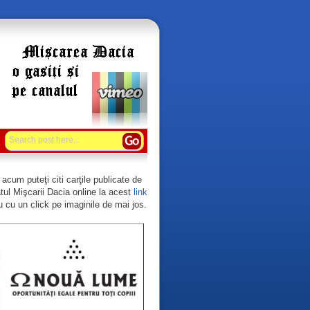
acum puteţi citi carţile publicate de
tul Mişcarii Dacia online la acest
link
 cu un click pe imaginile de mai jos.