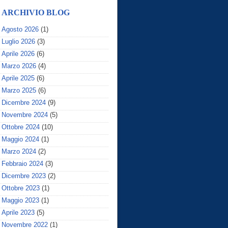
ARCHIVIO BLOG
Agosto 2026
(1)
Luglio 2026
(3)
Aprile 2026
(6)
Marzo 2026
(4)
Aprile 2025
(6)
Marzo 2025
(6)
Dicembre 2024
(9)
Novembre 2024
(5)
Ottobre 2024
(10)
Maggio 2024
(1)
Marzo 2024
(2)
Febbraio 2024
(3)
Dicembre 2023
(2)
Ottobre 2023
(1)
Maggio 2023
(1)
Aprile 2023
(5)
Novembre 2022
(1)