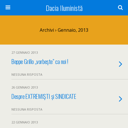
Dacia Iluministă
Archivi › Gennaio, 2013
27 GENNAIO 2013
Beppe Grillo „vorbeşte” ca noi !
NESSUNA RISPOSTA
26 GENNAIO 2013
Despre EXTREMIŞTI şi SINDICATE
NESSUNA RISPOSTA
22 GENNAIO 2013