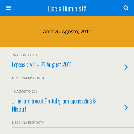
Dacia Iluministă
Archivi › Agosto, 2011
24 AGOSTO 2011
Lepenski Vir – 21 August 2011
NESSUNA RISPOSTA
16 AGOSTO 2011
… Ieri am trecut Prutul şi am ajuns până la
Nistru !
NESSUNA RISPOSTA