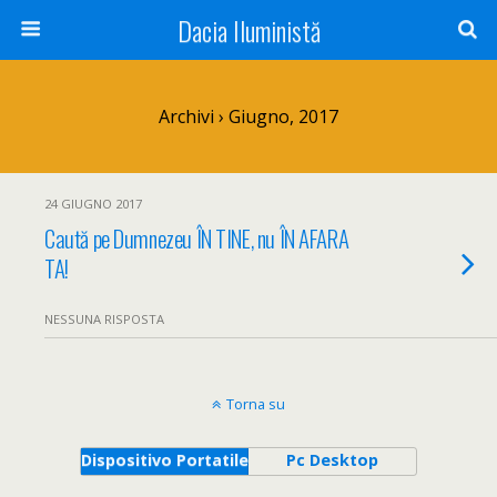
Dacia Iluministă
Archivi › Giugno, 2017
24 GIUGNO 2017
Caută pe Dumnezeu ÎN TINE, nu ÎN AFARA
TA!
NESSUNA RISPOSTA
Torna su
Dispositivo Portatile
Pc Desktop