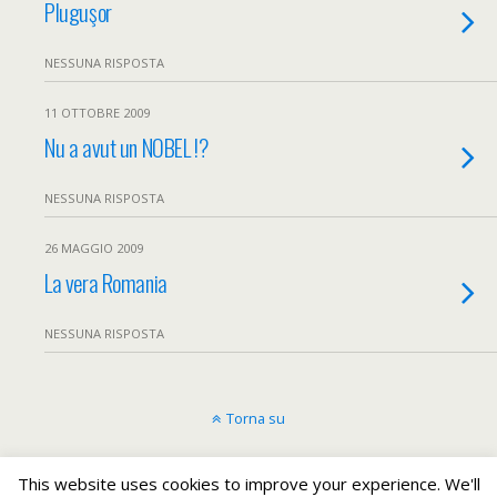
Pluguşor
NESSUNA RISPOSTA
11 OTTOBRE 2009
Nu a avut un NOBEL !?
NESSUNA RISPOSTA
26 MAGGIO 2009
La vera Romania
NESSUNA RISPOSTA
Torna su
Dispositivo Portatile
Pc Desktop
This website uses cookies to improve your experience. We'll