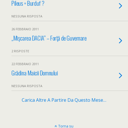
Pileus = Burduf ?
NESSUNA RISPOSTA
26 FEBBRAIO 2011
„Mişcarea DACIA” – Forţă de Guvernare
2 RISPOSTE
22 FEBBRAIO 2011
Grădina Maicii Domnului
NESSUNA RISPOSTA
Carica Altre A Partire Da Questo Mese…
Torna su