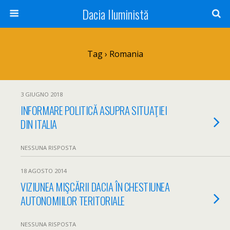
Dacia Iluministă
Tag › Romania
3 GIUGNO 2018
INFORMARE POLITICĂ ASUPRA SITUAŢIEI
DIN ITALIA
NESSUNA RISPOSTA
18 AGOSTO 2014
VIZIUNEA MIŞCĂRII DACIA ÎN CHESTIUNEA
AUTONOMIILOR TERITORIALE
NESSUNA RISPOSTA