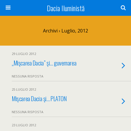
Dacia Iluministă
Archivi › Luglio, 2012
29 LUGLIO 2012
„Mişcarea Dacia” şi… guvernarea
NESSUNA RISPOSTA
25 LUGLIO 2012
Mişcarea Dacia şi… PLATON
NESSUNA RISPOSTA
23 LUGLIO 2012