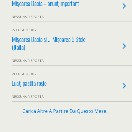
Mişcarea Dacia – anunţ important
NESSUNA RISPOSTA
22 LUGLIO 2012
Mişcarea Dacia şi … Mişcarea 5 Stele
(Italia)
NESSUNA RISPOSTA
21 LUGLIO 2012
Luaţi pastila roşie !
NESSUNA RISPOSTA
Carica Altre A Partire Da Questo Mese…