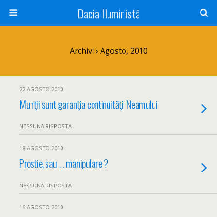
Dacia Iluministă
Archivi › Agosto, 2010
22 AGOSTO 2010
Munţii sunt garanţia continuităţii Neamului
NESSUNA RISPOSTA
18 AGOSTO 2010
Prostie, sau … manipulare ?
NESSUNA RISPOSTA
16 AGOSTO 2010