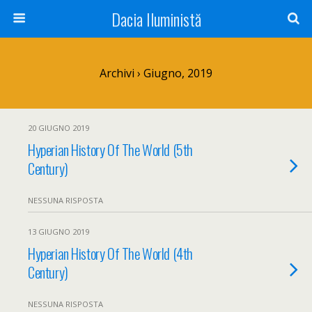
Dacia Iluministă
Archivi › Giugno, 2019
20 GIUGNO 2019
Hyperian History Of The World (5th
Century)
NESSUNA RISPOSTA
13 GIUGNO 2019
Hyperian History Of The World (4th
Century)
NESSUNA RISPOSTA