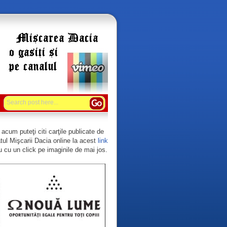
acum puteţi citi carţile publicate de
tul Mişcarii Dacia online la acest
link
 cu un click pe imaginile de mai jos.