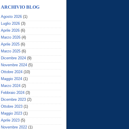
ARCHIVIO BLOG
Agosto 2026
(1)
Luglio 2026
(3)
Aprile 2026
(6)
Marzo 2026
(4)
Aprile 2025
(6)
Marzo 2025
(6)
Dicembre 2024
(9)
Novembre 2024
(5)
Ottobre 2024
(10)
Maggio 2024
(1)
Marzo 2024
(2)
Febbraio 2024
(3)
Dicembre 2023
(2)
Ottobre 2023
(1)
Maggio 2023
(1)
Aprile 2023
(5)
Novembre 2022
(1)