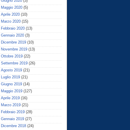
Giugno 2020
(3)
Maggio 2020
(5)
Aprile 2020
(10)
Marzo 2020
(15)
Febbraio 2020
(13)
Gennaio 2020
(3)
Dicembre 2019
(10)
Novembre 2019
(13)
Ottobre 2019
(22)
Settembre 2019
(26)
Agosto 2019
(21)
Luglio 2019
(21)
Giugno 2019
(14)
Maggio 2019
(127)
Aprile 2019
(16)
Marzo 2019
(21)
Febbraio 2019
(28)
Gennaio 2019
(27)
Dicembre 2018
(24)