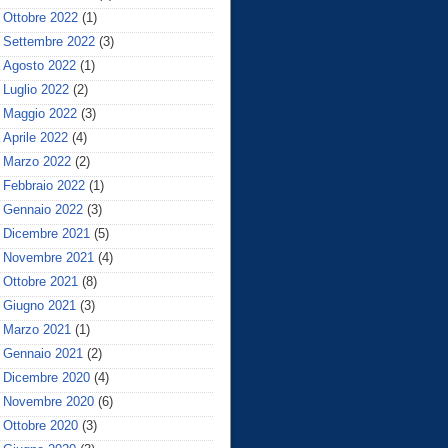
Ottobre 2022
(1)
Settembre 2022
(3)
Agosto 2022
(1)
Luglio 2022
(2)
Maggio 2022
(3)
Aprile 2022
(4)
Marzo 2022
(2)
Febbraio 2022
(1)
Gennaio 2022
(3)
Dicembre 2021
(5)
Novembre 2021
(4)
Ottobre 2021
(8)
Giugno 2021
(3)
Marzo 2021
(1)
Gennaio 2021
(2)
Dicembre 2020
(4)
Novembre 2020
(6)
Ottobre 2020
(3)