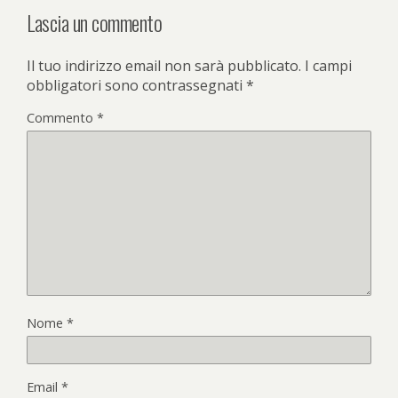
Lascia un commento
Il tuo indirizzo email non sarà pubblicato.
I campi
obbligatori sono contrassegnati
*
Commento
*
Nome
*
Email
*