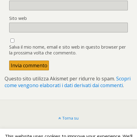
Sito web
Salva il mio nome, email e sito web in questo browser per
la prossima volta che commento.
Questo sito utilizza Akismet per ridurre lo spam.
Scopri
come vengono elaborati i dati derivati dai commenti
.
Torna su
Dispositivo Portatile
Pc Desktop
This website uses cookies to improve your experience. We'll