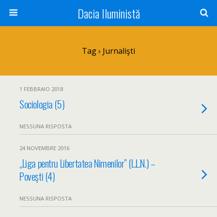
Dacia Iluministă
Tag › Jurnalişti
1 FEBBRAIO 2018
Sociologia (5)
NESSUNA RISPOSTA
24 NOVEMBRE 2016
„Liga pentru Libertatea Nimenilor” (L.L.N.) –
Poveşti (4)
NESSUNA RISPOSTA