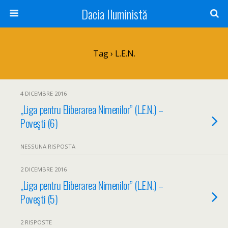
Dacia Iluministă
Tag › L.E.N.
4 DICEMBRE 2016
„Liga pentru Eliberarea Nimenilor” (L.E.N.) –
Poveşti (6)
NESSUNA RISPOSTA
2 DICEMBRE 2016
„Liga pentru Eliberarea Nimenilor” (L.E.N.) –
Poveşti (5)
2 RISPOSTE