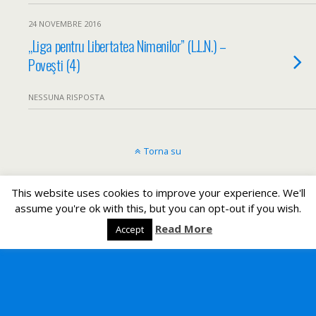
24 NOVEMBRE 2016
„Liga pentru Libertatea Nimenilor” (L.L.N.) –
Poveşti (4)
NESSUNA RISPOSTA
Torna su
Dispositivo Portatile
Pc Desktop
This website uses cookies to improve your experience. We'll
assume you're ok with this, but you can opt-out if you wish.
All content Copyright Un romeno in Italia
Read More
Accept